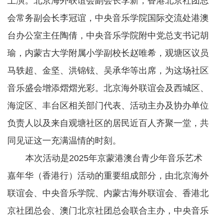
上演。北京海外联谊会副会长李新，香港北京社团总
会常务副会长李冠谊，中央音乐学院国际交流处港澳
台办公室主任陶倩，中央音乐学院附中党总支书记胡
瑜，内蒙古大学附属小学副校长赵唯希，观塘区议员
马轶超、金坚、洪锦铉、吴承华等出席，为这场社区
音乐盛会增添熠熠光彩。北京海外联谊会及西城区、
海淀区、丰台区相关部门代表、活动主办及协办单位
负责人以及来自观塘社区的居民近百人齐聚一堂，共
同见证这一充满温情的时刻。
本次活动是2025年京蒙港澳台青少年音乐艺术
嘉年华（香港行）活动的重要组成部分，由北京海外
联谊会、中央音乐学院、内蒙古海外联谊会、香港北
京社团总会、澳门北京社团总会联合主办，中央音乐