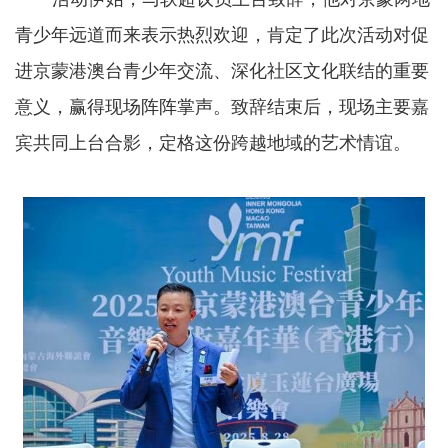
青少年远道而来表示热烈欢迎，肯定了此次活动对促
进京蒙港澳台青少年交流、深化社区文化联结的重要
意义，赢得现场阵阵掌声。致辞结束后，现场主要嘉
宾共同上台合影，定格这份跨越地域的艺术情谊。