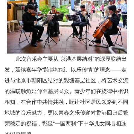
此次音乐会主要从“京港基层结对”的深厚联结出
发，延续嘉年华“跨越地域、以乐传情”的理念——走
进与北京市朝阳区结对的观塘基层社区，将艺术交流
的温暖触角延伸至基层民众。青少年们在旋律中相识
相知，在合作中共情共融，既让社区居民领略到不同
地域的音乐魅力，更以青春之乐传递对香港回归后繁
荣稳定的祝福，彰显“一国两制”下中华儿女同心相连