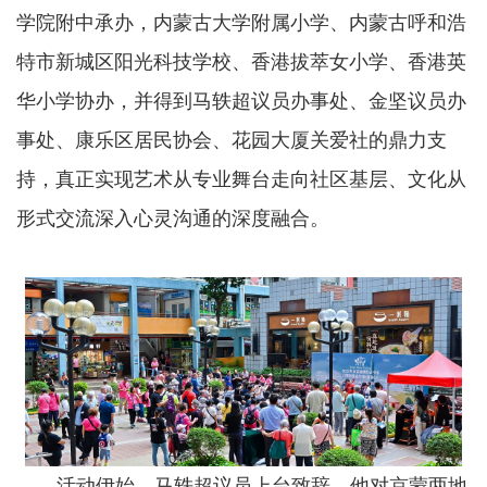
学院附中承办，内蒙古大学附属小学、内蒙古呼和浩
特市新城区阳光科技学校、香港拔萃女小学、香港英
华小学协办，并得到马轶超议员办事处、金坚议员办
事处、康乐区居民协会、花园大厦关爱社的鼎力支
持，真正实现艺术从专业舞台走向社区基层、文化从
形式交流深入心灵沟通的深度融合。
活动伊始，马轶超议员上台致辞，他对京蒙两地