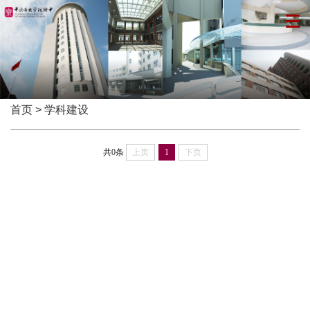
首页
>
学科建设
共0条
上页
1
下页