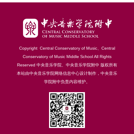
Copyright Central Conservatory of Music、Central
Conservatory of Music Middle School Al
l
Rights
Reserved 中央音乐学院、中央音乐学院附中 版权所有
本站由中央音乐学院网络信息中心设计制作，中央音乐
学院附中负责内容维护。